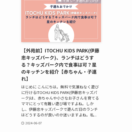
子育て・子連れおでかけ
【外苑前】ITOCHU KIDS PARK(伊藤
忠キッズパーク)、ランチはどうす
る？キッズパーク内で食事は可？星
のキッチンを紹介【赤ちゃん・子連
れ】
はじめに こんにちは。無料で気兼ねなく遊び
に行けるITOCHU KIDS PARK(伊藤忠キッズパ
ーク)は、赤ちゃんや小さなお子さんを育てる
ママにとって有難い遊び場ですよね。しか
し、伊藤忠キッズパークで遊んだ日のランチ
はどうするのが良いのか迷いますよね。私...
2024-06-07