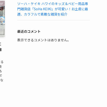
ソーハ・ケイキ ハワイのキッズ＆ベビー用品専
かけ
門雑貨店「SoHa KEIKI」が可愛い！お土産に最
適、カラフルで素敵な雑貨を紹介
最近のコメント
表示できるコメントはありません。
に
ま
なる
を
も
で
はな