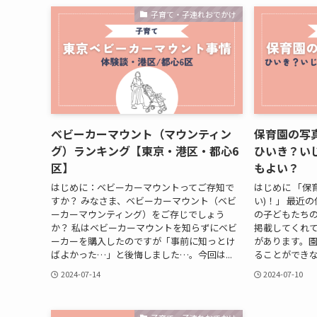
子育て・子連れおでかけ
ベビーカーマウント（マウンティン
保育園の写真
グ）ランキング【東京・港区・都心6
ひいき？い
区】
もよい？
はじめに：ベビーカーマウントってご存知で
はじめに 「保
すか？ みなさま、ベビーカーマウント（ベビ
い)！」 最近
ーカーマウンティング）をご存じでしょう
の子どもたち
か？ 私はベビーカーマウントを知らずにベビ
掲載してくれ
ーカーを購入したのですが「事前に知っとけ
があります。
ばよかった…」と後悔しました…。今回は...
ることができな
2024-07-14
2024-07-10