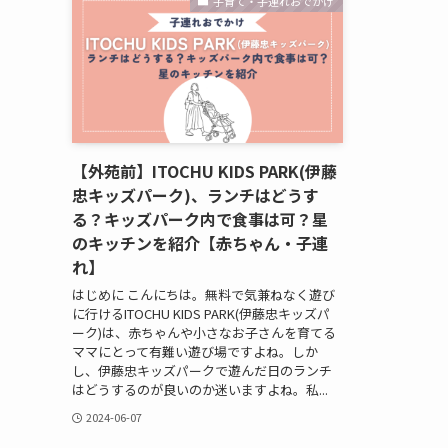
子育て・子連れおでかけ
【外苑前】ITOCHU KIDS PARK(伊藤
忠キッズパーク)、ランチはどうす
る？キッズパーク内で食事は可？星
のキッチンを紹介【赤ちゃん・子連
れ】
はじめに こんにちは。無料で気兼ねなく遊び
に行けるITOCHU KIDS PARK(伊藤忠キッズパ
ーク)は、赤ちゃんや小さなお子さんを育てる
ママにとって有難い遊び場ですよね。しか
し、伊藤忠キッズパークで遊んだ日のランチ
はどうするのが良いのか迷いますよね。私...
2024-06-07