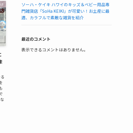
ソーハ・ケイキ ハワイのキッズ＆ベビー用品専
かけ
門雑貨店「SoHa KEIKI」が可愛い！お土産に最
適、カラフルで素敵な雑貨を紹介
最近のコメント
表示できるコメントはありません。
に
ま
なる
を
も
で
はな