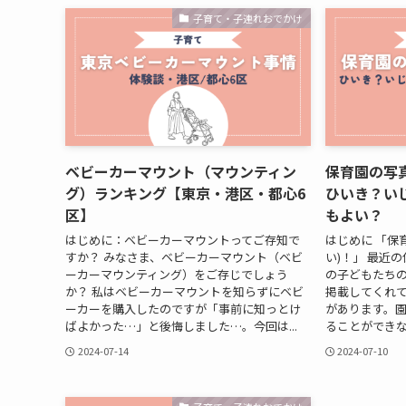
子育て・子連れおでかけ
ベビーカーマウント（マウンティン
保育園の写真
グ）ランキング【東京・港区・都心6
ひいき？い
区】
もよい？
はじめに：ベビーカーマウントってご存知で
はじめに 「保
すか？ みなさま、ベビーカーマウント（ベビ
い)！」 最近
ーカーマウンティング）をご存じでしょう
の子どもたち
か？ 私はベビーカーマウントを知らずにベビ
掲載してくれ
ーカーを購入したのですが「事前に知っとけ
があります。
ばよかった…」と後悔しました…。今回は...
ることができな
2024-07-14
2024-07-10