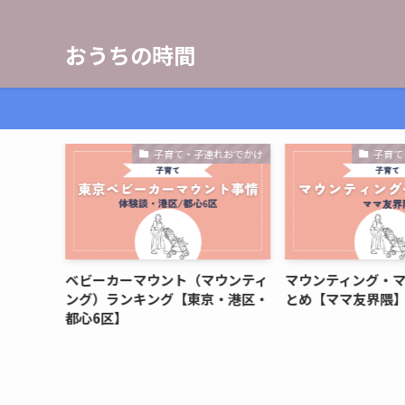
おうちの時間
ヘアケア
子育て・子連れおでかけ
子育て
い口コ
ベビーカーマウント（マウンティ
マウンティング・
実際良い
ング）ランキング【東京・港区・
とめ【ママ友界隈
都心6区】