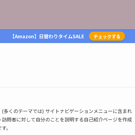
【Amazon】日替わりタイムSALE
チェックする
(多くのテーマでは) サイトナビゲーションメニューに含まれ
ト訪問者に対して自分のことを説明する自己紹介ページを作成
です。