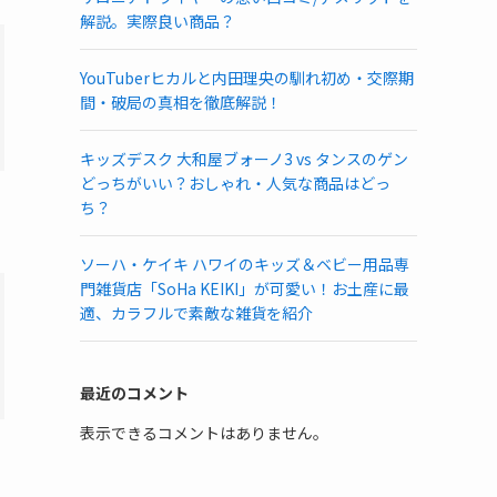
解説。実際良い商品？
YouTuberヒカルと内田理央の馴れ初め・交際期
間・破局の真相を徹底解説！
キッズデスク 大和屋ブォーノ3 vs タンスのゲン
どっちがいい？おしゃれ・人気な商品はどっ
ち？
ソーハ・ケイキ ハワイのキッズ＆ベビー用品専
門雑貨店「SoHa KEIKI」が可愛い！お土産に最
適、カラフルで素敵な雑貨を紹介
最近のコメント
表示できるコメントはありません。